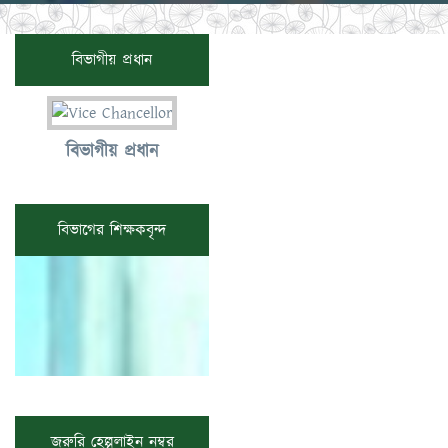
বিভাগীয় প্রধান
বিভাগীয় প্রধান
বিভাগের শিক্ষকবৃন্দ
জরুরি হেল্পলাইন নম্বর