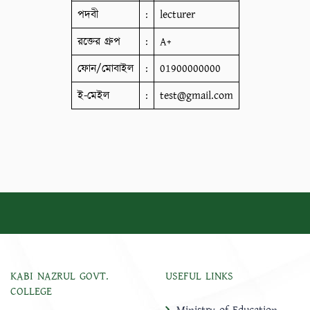
পদবী
:
lecturer
রক্তের গ্রুপ
:
A+
ফোন/মোবাইল
:
01900000000
ই-মেইল
:
test@gmail.com
KABI NAZRUL GOVT.
USEFUL LINKS
COLLEGE