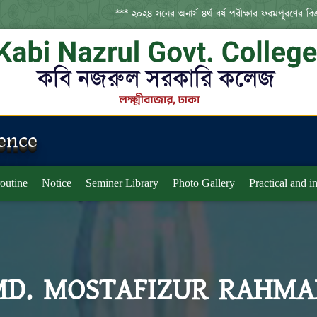
*** ২০২৪ সনের অনার্স ৪র্থ বর্ষ পরীক্ষার ফরমপূরণের বিজ্ঞপ্ত
ience
routine
Notice
Seminer Library
Photo Gallery
Practical and 
MD. MOSTAFIZUR RAHMA