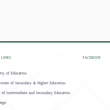
 LINKS
FACEBOOK
try of Education
torate of Secondary & Higher Education
 of Intermediate and Secondary Education
lege