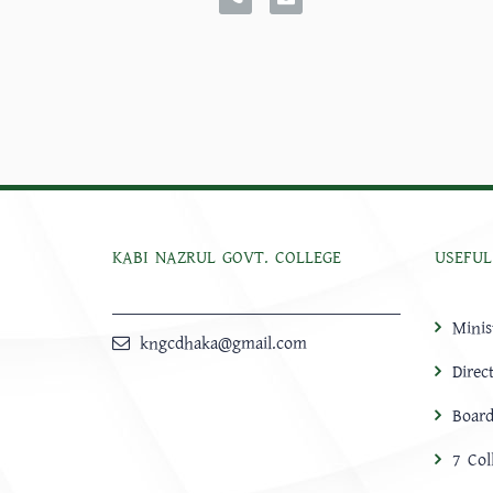
KABI NAZRUL GOVT. COLLEGE
USEFUL
Minis
kngcdhaka@gmail.com
Direc
Board
7 Col