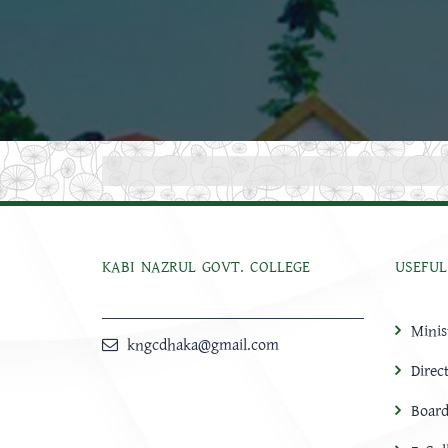
KABI NAZRUL GOVT. COLLEGE
USEFUL
Minis
kngcdhaka@gmail.com
Direc
Board