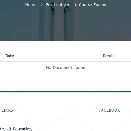
Home
Practical And In-Course Exams
Date
Details
No Document found
 LINKS
FACEBOOK
try of Education