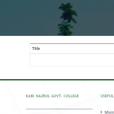
Title
KABI NAZRUL GOVT. COLLEGE
USEFUL
Minis