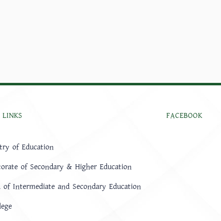
 LINKS
FACEBOOK
try of Education
torate of Secondary & Higher Education
 of Intermediate and Secondary Education
lege