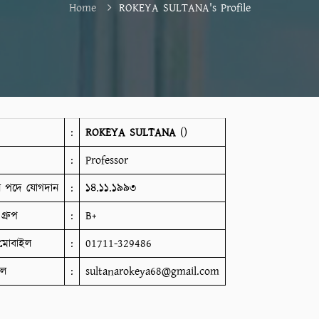
Home
ROKEYA SULTANA's Profile
:
ROKEYA SULTANA
()
:
Professor
ান পদে যোগদান
:
১৪.১১.১৯৯৩
গ্রুপ
:
B+
মোবাইল
:
01711-329486
ইল
:
sultanarokeya68@gmail.com