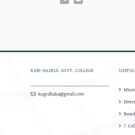
KABI NAZRUL GOVT. COLLEGE
USEFUL
Minis
kngcdhaka@gmail.com
Direc
Board
7 Col