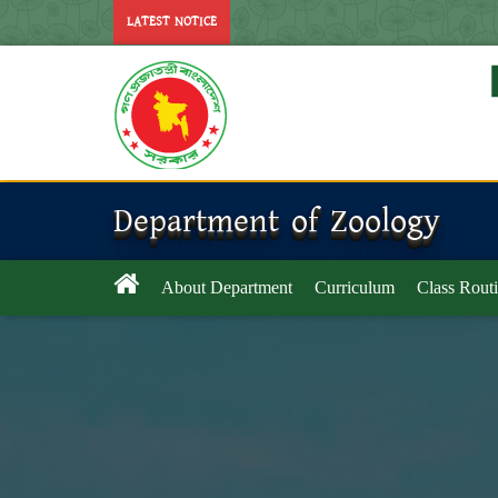
LATEST NOTICE
Department of Zoology
About Department
Curriculum
Class Rout