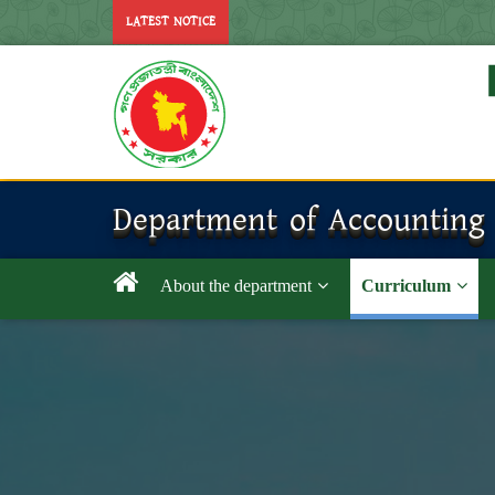
LATEST NOTICE
Department of Accounting
About the department
Curriculum