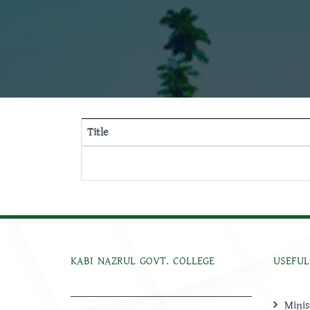
Title
KABI NAZRUL GOVT. COLLEGE
USEFUL
Minis