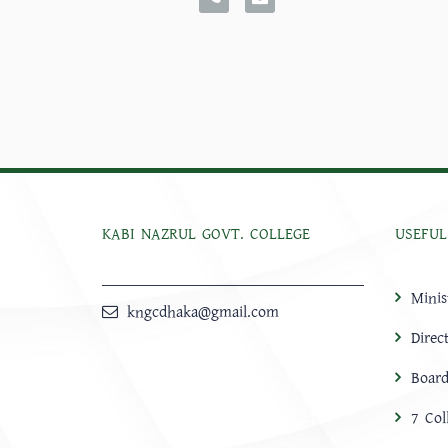
KABI NAZRUL GOVT. COLLEGE
USEFUL
Minis
kngcdhaka@gmail.com
Direc
Board
7 Col