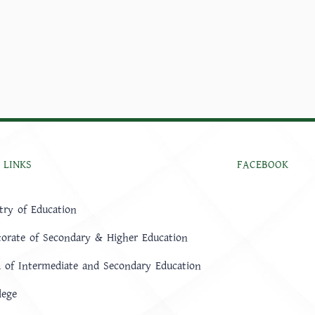
 LINKS
FACEBOOK
try of Education
torate of Secondary & Higher Education
 of Intermediate and Secondary Education
lege