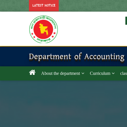
LATEST NOTICE
Department of Accounting
About the department
Curriculum
clas