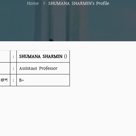
Home
SHUMANA SHARMIN's Profile
:
SHUMANA SHARMIN
()
:
Assistant Professor
গ্রুপ
:
B+