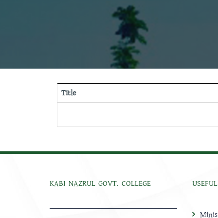
Title
KABI NAZRUL GOVT. COLLEGE
USEFUL
Minis