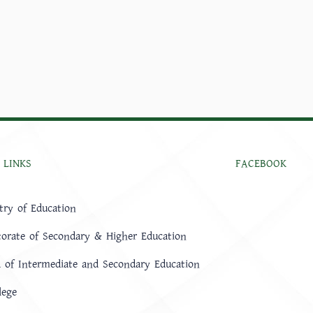
 LINKS
FACEBOOK
try of Education
torate of Secondary & Higher Education
 of Intermediate and Secondary Education
lege