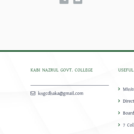
KABI NAZRUL GOVT. COLLEGE
USEFUL
Minis
kngcdhaka@gmail.com
Direc
Board
7 Col