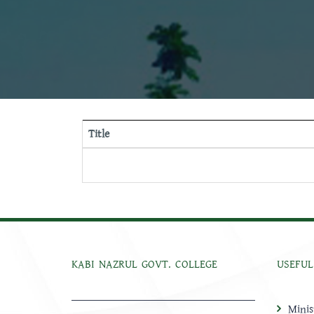
Title
KABI NAZRUL GOVT. COLLEGE
USEFUL
Minis