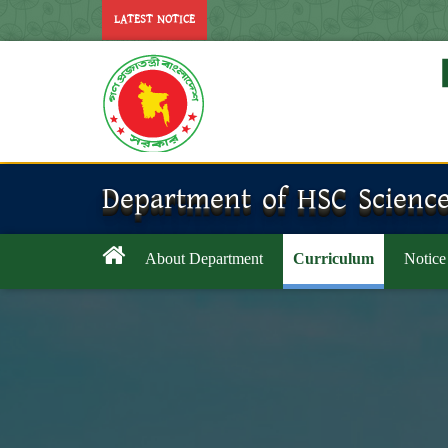
LATEST NOTICE
Department of HSC Scienc
About Department
Curriculum
Notice