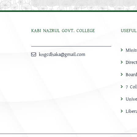
KABI NAZRUL GOVT. COLLEGE
USEFUL
Minis
kngcdhaka@gmail.com
Direc
Board
7 Col
Unive
Libe