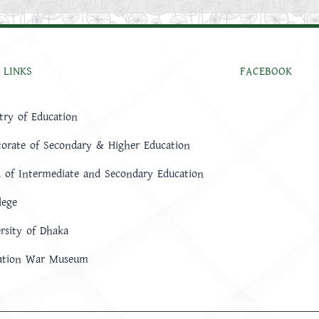
 LINKS
FACEBOOK
try of Education
torate of Secondary & Higher Education
 of Intermediate and Secondary Education
lege
rsity of Dhaka
ration War Museum