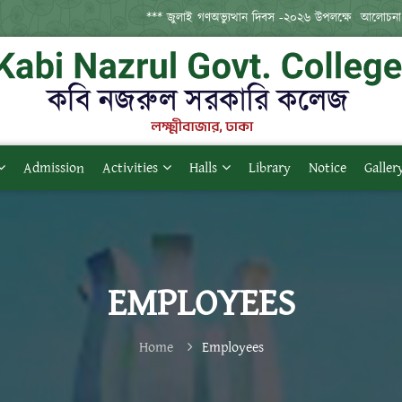
*** জুলাই গণঅভ্যুত্থান দিবস -২০২৬ উপলক্ষে  আলোচনা সভ
Admission
Activities
Halls
Library
Notice
Galler
EMPLOYEES
Home
Employees