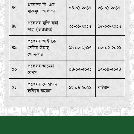
প্রফেসর বি. এম.
৪৭
০৪-০১-২০১৭
৩১-০১-২০১৭
মাকসুদা আখতার
প্রফেসর মুক্তি রানী
৪৮
৩১-০১-২০১৭
১৫-০৩-২০১৭
সাহা (ভারপ্রাপ্ত)
প্রফেসর আই কে
৪৯
সেলিম উল্লাহ
১৬-০৩-২০১৭
০৩-০২-২০২১
খোন্দকার
প্রফেসর আমেনা
৫০
০৪-০২-২০২১
১২-০৯-২০২৪
বেগম
প্রফেসর মোহাম্মদ
৫১
১২-০৯-২০২৪
বর্তমান
হাবিবুর রহমান