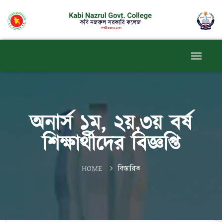
অনার্স ১ম, ২য়,৩য় বর্ষ
শিক্ষার্থীদের বিজ্ঞপ্তি
HOME
বিস্তারিত