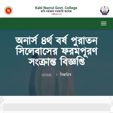
অনার্স ৪র্থ বর্ষ পুরাতন
সিলেবাসের ফরমপূরণ
সংক্রান্ত বিজ্ঞপ্তি
HOME
বিস্তারিত