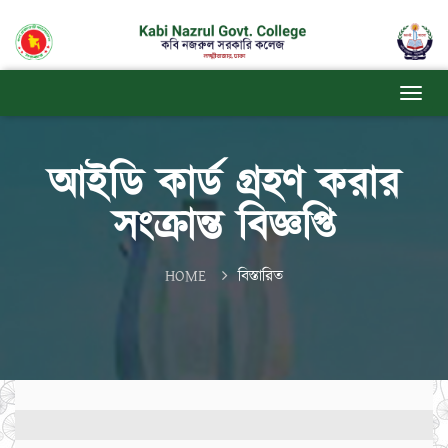
আইডি কার্ড গ্রহণ করার
সংক্রান্ত বিজ্ঞপ্তি
HOME
বিস্তারিত