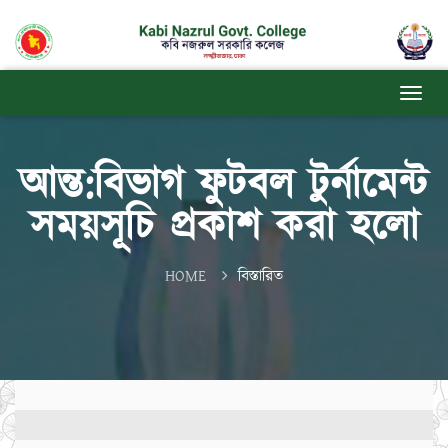
আন্ত:বিভাগ ফুটবল টুর্নামেন্ট
সময়সূচি প্রকাশ করা হলো
HOME
বিস্তারিত