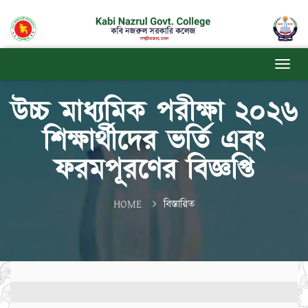
উচ্চ মাধ্যমিক পরীক্ষা ২০২৬
শিক্ষার্থীদের ভর্তি এবং
ফরমপূরণের বিজ্ঞপ্তি
HOME
বিস্তারিত