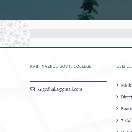
KABI NAZRUL GOVT. COLLEGE
USEFUL
Minis
kngcdhaka@gmail.com
Direc
Board
7 Col