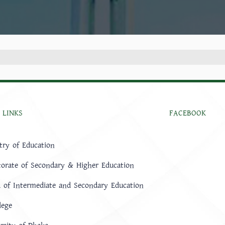
 LINKS
FACEBOOK
try of Education
torate of Secondary & Higher Education
 of Intermediate and Secondary Education
lege