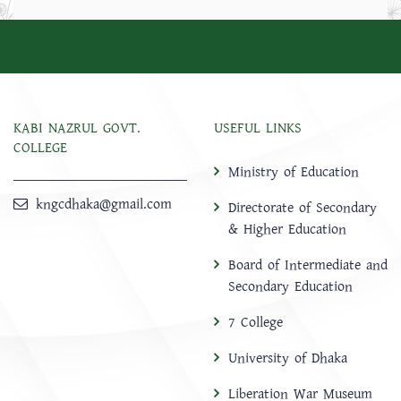
KABI NAZRUL GOVT.
USEFUL LINKS
COLLEGE
Ministry of Education
kngcdhaka@gmail.com
Directorate of Secondary
& Higher Education
Board of Intermediate and
Secondary Education
7 College
University of Dhaka
Liberation War Museum