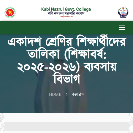
একাদশ শ্রেণির শিক্ষার্থীদের
তালিকা (শিক্ষাবর্ষ:
২০২৫-২০২৬) ব্যবসায়
বিভাগ
HOME
বিস্তারিত