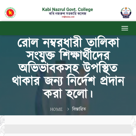
একাদশ শ্রেণির শিক্ষার্থীদের
রোল নম্বরধারী তালিকা
সংযুক্ত শিক্ষার্থীদের
অভিভাবকসহ উপস্থিত
থাকার জন্য নির্দেশ প্রদান
করা হলো।
HOME
বিস্তারিত