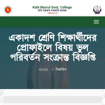
একাদশ শ্রেণি শিক্ষার্থীদের
প্রোফাইলে বিষয় ভুল
পরিবর্তন সংক্রান্ত বিজ্ঞপ্তি
HOME
বিস্তারিত