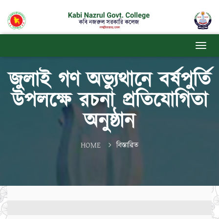
জুলাই গণ অভ্যুথানে বর্ষপুর্তি
উপলক্ষে রচনা প্রতিযোগিতা
অনুষ্ঠান
HOME
বিস্তারিত