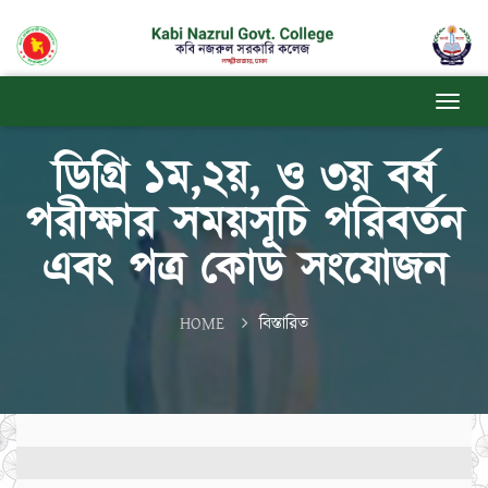
ডিগ্রি ১ম,২য়, ও ৩য় বর্ষ
পরীক্ষার সময়সূচি পরিবর্তন
এবং পত্র কোড সংযোজন
HOME
বিস্তারিত