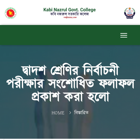
দ্বাদশ শ্রেণির নির্বাচনী
পরীক্ষার সংশোধিত ফলাফল
প্রকাশ করা হলো
HOME
বিস্তারিত