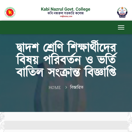
দ্বাদশ শ্রেণি শিক্ষার্থীদের
বিষয় পরিবর্তন ও ভর্তি
বাতিল সংক্রান্ত বিজ্ঞাপ্তি
HOME
বিস্তারিত