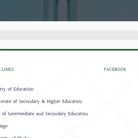
 LINKS
FACEBOOK
try of Education
torate of Secondary & Higher Education
 of Intermediate and Secondary Education
lege