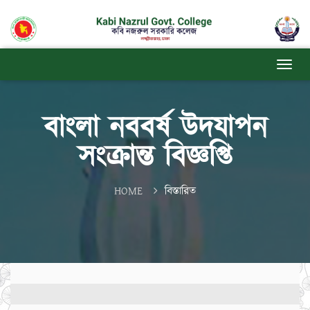
বাংলা নববর্ষ উদযাপন
সংক্রান্ত বিজ্ঞপ্তি
HOME
বিস্তারিত