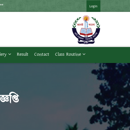
*** ২০২১ সনের মাস্টার্স প্রথম পর্ব পরীক্ষার সময়সূচি ***
Login
lery
Result
Contact
Class Routine
ঞপ্তি