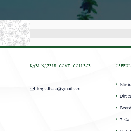
KABI NAZRUL GOVT. COLLEGE
USEFUL
Minis
kngcdhaka@gmail.com
Direc
Board
7 Col