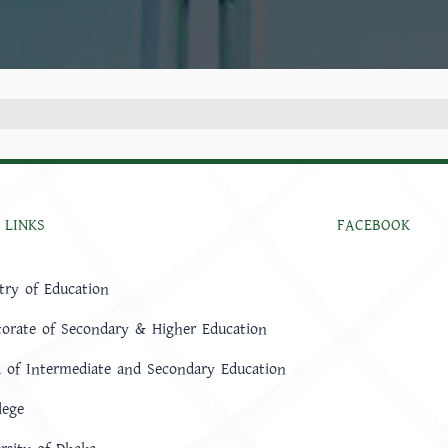
 LINKS
FACEBOOK
try of Education
torate of Secondary & Higher Education
 of Intermediate and Secondary Education
lege