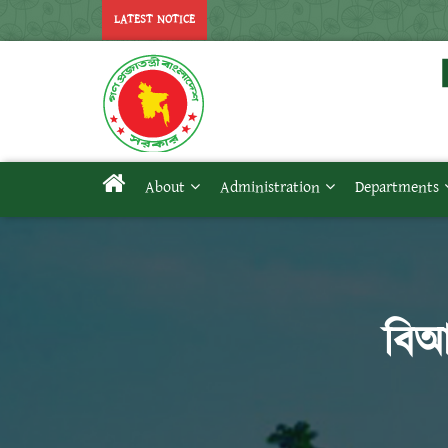
LATEST NOTICE
About
Administration
Departments
বিআর