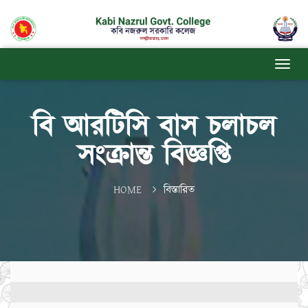
বি আরটিসি বাস চলাচল
সংক্রান্ত বিজ্ঞপ্তি
HOME
বিস্তারিত