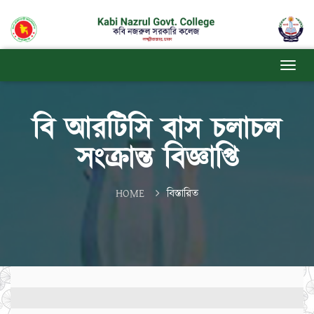
বি আরটিসি বাস চলাচল
সংক্রান্ত বিজ্ঞাপ্তি
HOME
বিস্তারিত