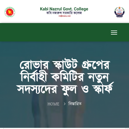
রোভার স্কাউট গ্রুপের
নির্বাহী কমিটির নতুন
সদস্যদের ফুল ও স্কার্ফ
HOME
বিস্তারিত