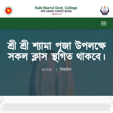
শ্রী শ্রী শ্যামা পূজা উপলক্ষে
সকল ক্লাস স্থগিত থাকবে।
HOME
বিস্তারিত