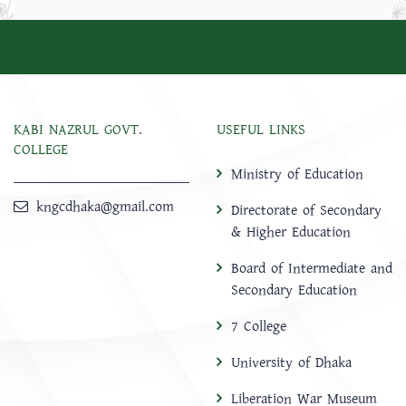
KABI NAZRUL GOVT.
USEFUL LINKS
COLLEGE
Ministry of Education
kngcdhaka@gmail.com
Directorate of Secondary
& Higher Education
Board of Intermediate and
Secondary Education
7 College
University of Dhaka
Liberation War Museum