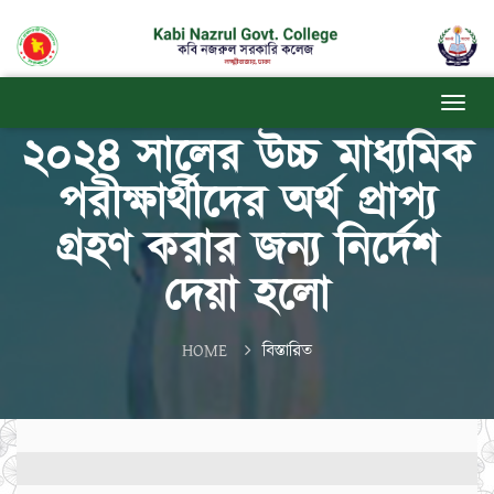
২০২৪ সালের উচ্চ মাধ্যমিক
পরীক্ষার্থীদের অর্থ প্রাপ্য
গ্রহণ করার জন্য নির্দেশ
দেয়া হলো
HOME
বিস্তারিত