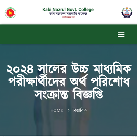
২০২৪ সালের উচ্চ মাধ্যমিক
পরীক্ষার্থীদের অর্থ পরিশোধ
সংক্রান্ত বিজ্ঞপ্তি
HOME
বিস্তারিত