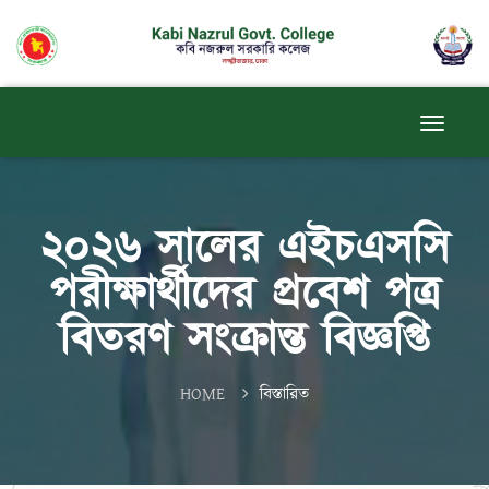
২০২৬ সালের এইচএসসি
পরীক্ষার্থীদের প্রবেশ পত্র
বিতরণ সংক্রান্ত বিজ্ঞপ্তি
HOME
বিস্তারিত