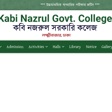
*** উচ্চমাধ্যমিক ব্যবহারিক পরীক্ষার রুটিন ***
Admission
Activities
Halls
Library
Notice
Galler