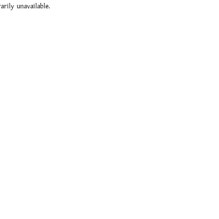
rily unavailable.