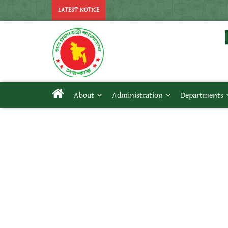
LATEST NOTICE
About
Administration
Departments