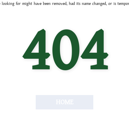
 looking for might have been removed, had its name changed, or is tempora
404
HOME