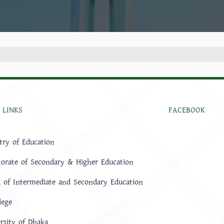
 LINKS
FACEBOOK
try of Education
torate of Secondary & Higher Education
 of Intermediate and Secondary Education
lege
rsity of Dhaka