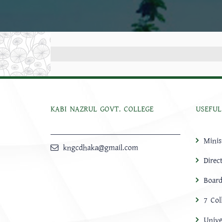
KABI NAZRUL GOVT. COLLEGE
USEFUL
Minis
kngcdhaka@gmail.com
Direc
Board
7 Col
Unive