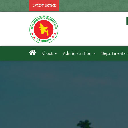
LATEST NOTICE
About
Administration
Departments