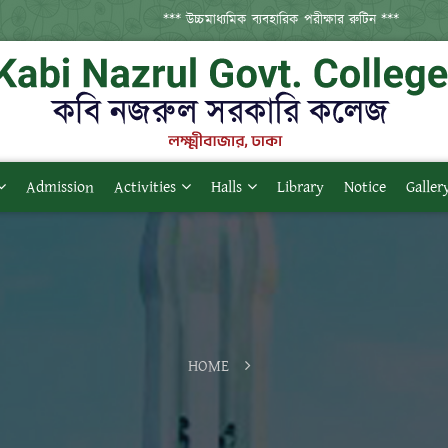
*** উচ্চমাধ্যমিক ব্যবহারিক পরীক্ষার রুটিন ***
Admission
Activities
Halls
Library
Notice
Galler
HOME