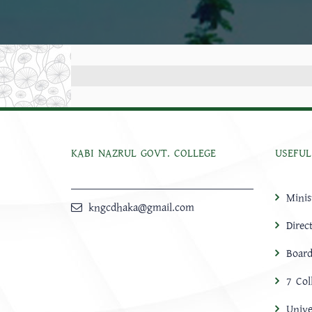
KABI NAZRUL GOVT. COLLEGE
USEFUL
Minis
kngcdhaka@gmail.com
Direc
Board
7 Col
Unive