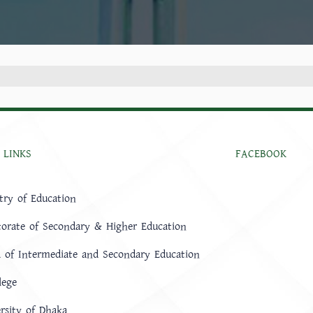
 LINKS
FACEBOOK
try of Education
torate of Secondary & Higher Education
 of Intermediate and Secondary Education
lege
rsity of Dhaka