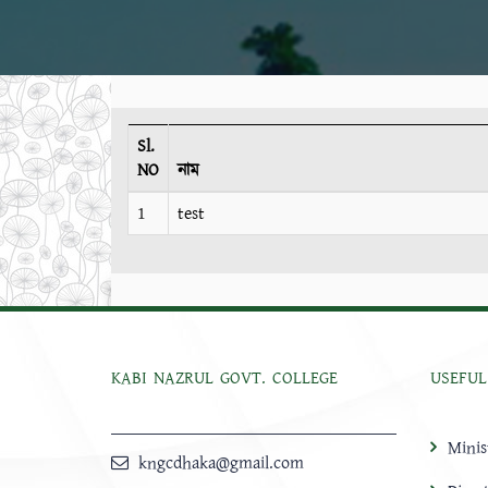
Sl.
NO
নাম
1
test
KABI NAZRUL GOVT. COLLEGE
USEFUL
Minis
kngcdhaka@gmail.com