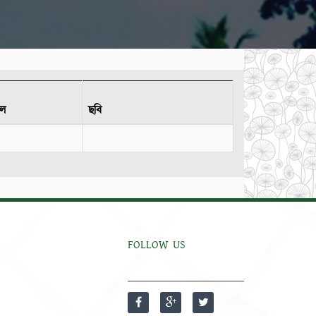
ইল
ছবি
FOLLOW US