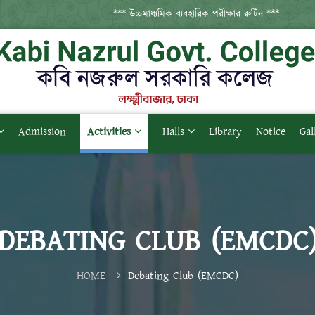
*** উচ্চমাধ্যমিক ব্যবহারিক পরীক্ষার রুটিন ***
Admission
Activities
Halls
Library
Notice
Gal
DEBATING CLUB (EMCDC
HOME
Debating Club (EMCDC)