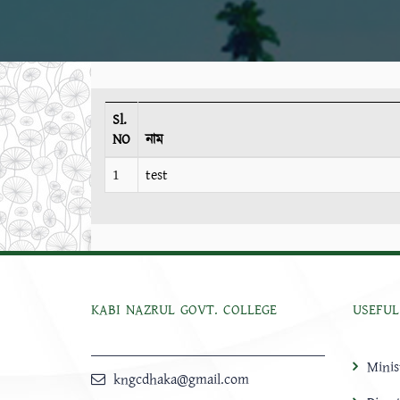
Sl.
NO
নাম
1
test
KABI NAZRUL GOVT. COLLEGE
USEFUL
Minis
kngcdhaka@gmail.com