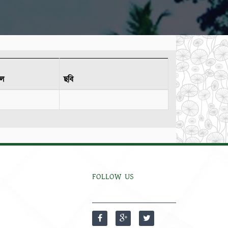
ইল
ছবি
FOLLOW US