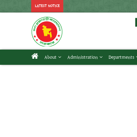
LATEST NOTICE
About
Administration
Departments