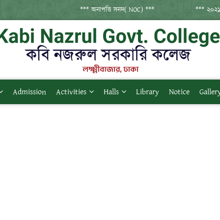
*** অনাপত্তি সনদ( NOC) ***
*** ২০২১ সনের
Admission
Activities
Halls
Library
Notice
Galler