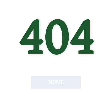
404
HOME