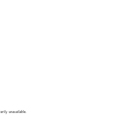
rily unavailable.