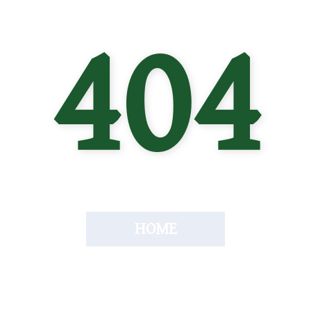
404
HOME