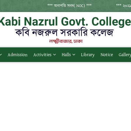
*** অনাপত্তি সনদ( NOC) ***
*** ২০২১ সনের 
Admission
Activities
Halls
Library
Notice
Galler