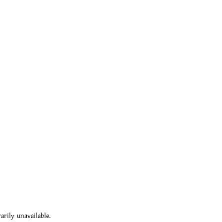
rily unavailable.