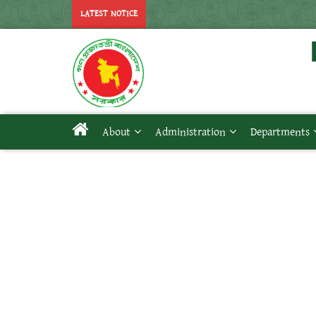
LATEST NOTICE
About
Administration
Departments