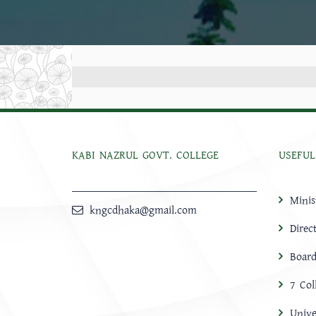
KABI NAZRUL GOVT. COLLEGE
USEFUL
Minis
kngcdhaka@gmail.com
Direc
Board
7 Col
Unive