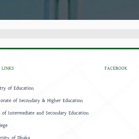
 LINKS
FACEBOOK
try of Education
torate of Secondary & Higher Education
 of Intermediate and Secondary Education
lege
rsity of Dhaka