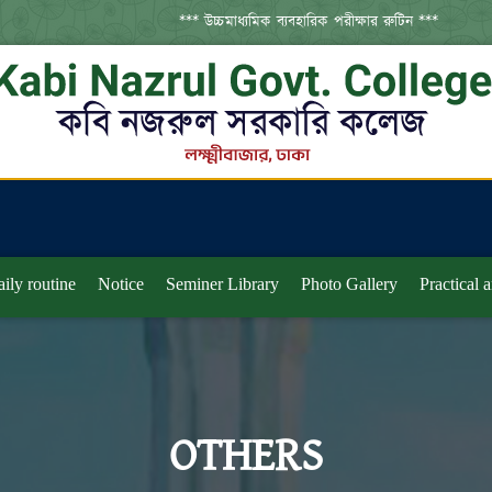
*** উচ্চমাধ্যমিক ব্যবহারিক পরীক্ষার রুটিন ***
ily routine
Notice
Seminer Library
Photo Gallery
Practical 
OTHERS