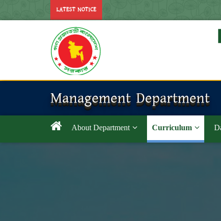
LATEST NOTICE
Management Department
About Department
Curriculum
Da