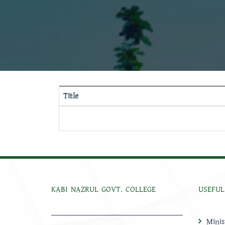
Title
KABI NAZRUL GOVT. COLLEGE
USEFUL
Minis