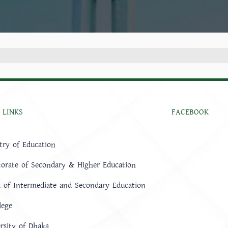
 LINKS
FACEBOOK
try of Education
torate of Secondary & Higher Education
 of Intermediate and Secondary Education
lege
rsity of Dhaka