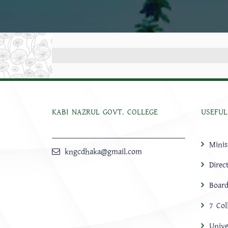
KABI NAZRUL GOVT. COLLEGE
USEFUL
Minis
kngcdhaka@gmail.com
Direc
Board
7 Col
Unive