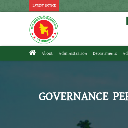
LATEST NOTICE
About
Administration
Departments
Ad
GOVERNANCE PE