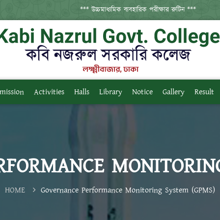
*** উচ্চমাধ্যমিক ব্যবহারিক পরীক্ষার রুটিন ***
mission
Activities
Halls
Library
Notice
Gallery
Result
RFORMANCE MONITORING
HOME
Governance Performance Monitoring System (GPMS)