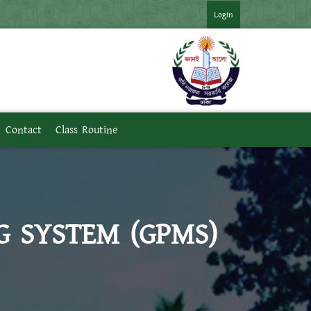
*** ২০২৪ সনের অনার্স ৪র্থ বর্ষ পরীক্ষার ফরমপূরণের বিজ্ঞপ্তি ***
***
Login
Contact
Class Routine
 SYSTEM (GPMS)