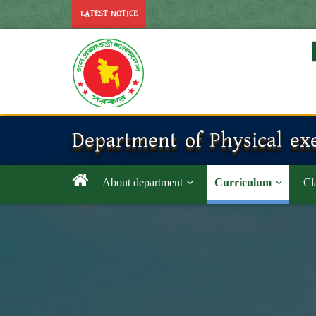
LATEST NOTICE
Department of Physical exe
About department
Curriculum
Cl