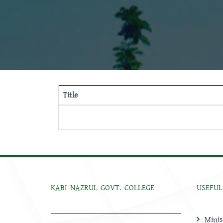
Title
KABI NAZRUL GOVT. COLLEGE
USEFUL
Minis