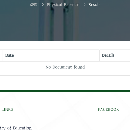
হোম
Physical Exercise
Result
Date
Details
No Document found
 LINKS
FACEBOOK
try of Education