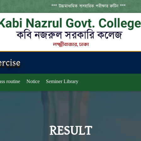
*** উচ্চমাধ্যমিক ব্যবহারিক পরীক্ষার রুটিন ***
rcise
ass routine
Notice
Seminer Library
RESULT